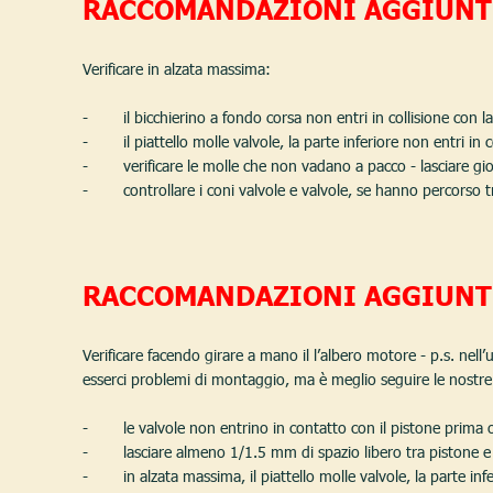
RACCOMANDAZIONI AGGIUNTI
Verificare in alzata massima:
-        il bicchierino a fondo corsa non entri in collisione con l
-        il piattello molle valvole, la parte inferiore non entri 
-        verificare le molle che non vadano a pacco - lasciare 
-        controllare i coni valvole e valvole, se hanno percorso
RACCOMANDAZIONI AGGIUNTI
Verificare facendo girare a mano il l’albero motore - p.s. nell
esserci problemi di montaggio, ma è meglio seguire le nostr
-        le valvole non entrino in contatto con il pistone prim
-        lasciare almeno 1/1.5 mm di spazio libero tra pistone 
-        in alzata massima, il piattello molle valvole, la parte 