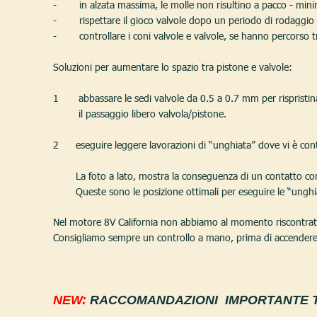
-        in alzata massima, le molle non risultino a pacco - mi
-        rispettare il gioco valvole dopo un periodo di rodaggio
-        controllare i coni valvole e valvole, se hanno percorso
Soluzioni per aumentare lo spazio tra pistone e valvole:
1       abbassare le sedi valvole da 0.5 a 0.7 mm per rispristin
         il passaggio libero valvola/pistone.
2      eseguire leggere lavorazioni di “unghiata” dove vi è con
        La foto a lato, mostra la conseguenza di un contatto con
        Queste sono le posizione ottimali per eseguire le “unghi
Nel motore 8V California non abbiamo al momento riscontrato 
Consigliamo sempre un controllo a mano, prima di accendere
NEW:
 RACCOMANDAZIONI  IMPORTANTE T