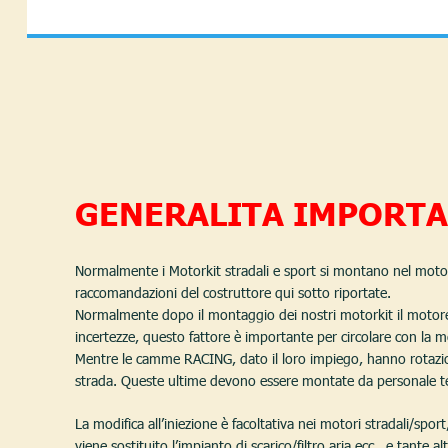
GENERALITA IMPORTA
Normalmente i Motorkit stradali e sport si montano nel motor
raccomandazioni del costruttore qui sotto riportate. 
Normalmente dopo il montaggio dei nostri motorkit il motore è
incertezze, questo fattore è importante per circolare con la m
Mentre le camme RACING, dato il loro impiego, hanno rotazion
strada. Queste ultime devono essere montate da personale tec
La modifica all’iniezione è facoltativa nei motori stradali/sport
viene sostituito l’impianto di scarico/filtro aria ecc.. e tant