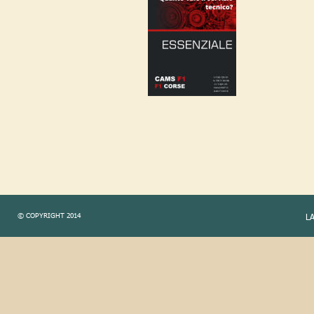
© COPYRIGHT 2014
L