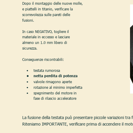
Dopo il montaggio delle nuove molle, 
e piattelli in titanio, verificare la 
scorrevolezza sulle pareti delle 
fusioni.
In caso NEGATIVO, togliere il 
materiale in eccesso e lasciare 
almeno un 1.0 mm libero di 
sicurezza.
Conseguenze riscontrabili:
testata rumorosa
•
•
netta perdita di potenza
valvole rimagono aperte
•
rotazione al minimo imperfetta
•
spegnimento del motore in 
•
      fase di rilascio acceleratore
La fusione della testata può presentare piccole variazioni tra f
Riteniamo IMPORTANTE, verificare prima di accendere il moto