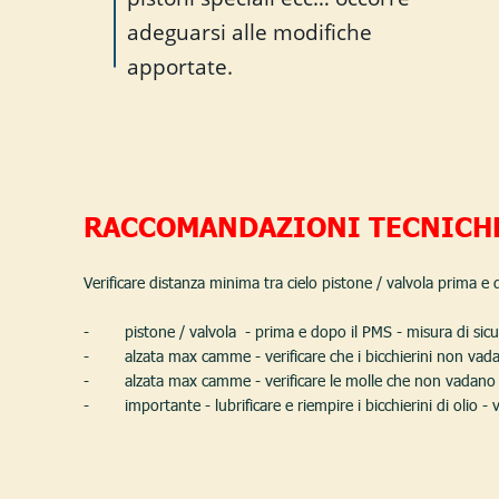
adeguarsi alle modifiche 
apportate.
RACCOMANDAZIONI TECNICHE
Verificare distanza minima tra cielo pistone / valvola prima e
-        pistone / valvola  - prima e dopo il PMS - misura di
-        alzata max camme - verificare che i bicchierini non vad
-        alzata max camme - verificare le molle che non vadan
-        importante - lubrificare e riempire i bicchierini di olio -