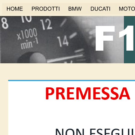
F
PREMESSA
NON ESEGU