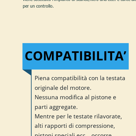
per un controllo. 
COMPATIBILITA’
Piena compatibilità con la testata 
originale del motore.
Nessuna modifica al pistone e 
parti aggregate. 
Mentre per le testate rilavorate, 
alti rapporti di compressione, 
pistoni speciali ecc… occorre 