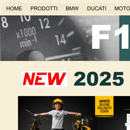
F
2025