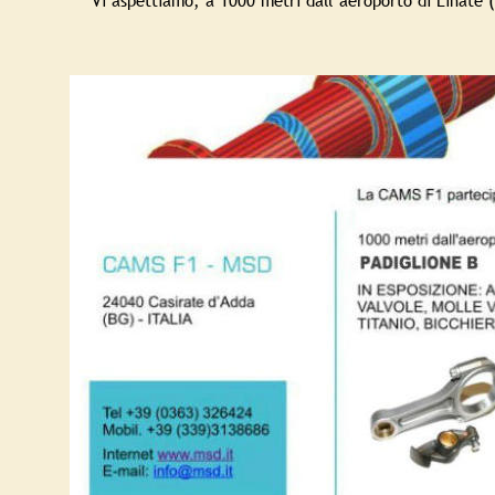
Vi aspettiamo, a 1000 metri dall’aeroporto di Linate 