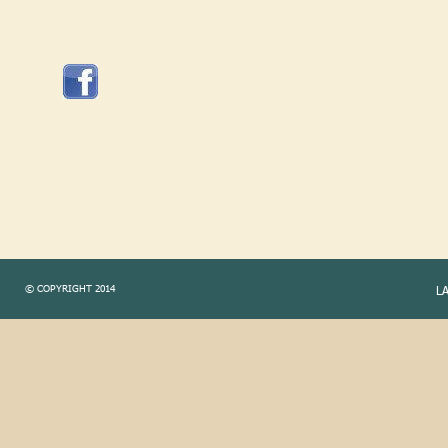
© COPYRIGHT 2014
L