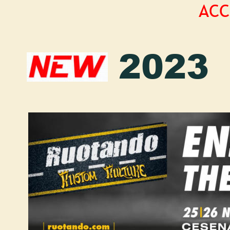
ACC
2023