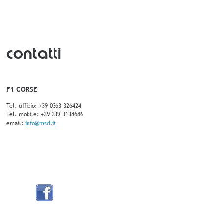
contatti
F1 CORSE
Tel. ufficio: +39 0363 326424
Tel. mobile: +39 339 3138686
email: 
info@msd.it