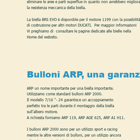
eliminare le aree e parti superflue in quanto non avrebbero miglior
la resistenza meccanica della biella.
La biella BRS EVO è disponible per il motore 1199 con la possibilità
di costruzione per altri motori DUCATI.  Per maggior informazioni 
Vi preghiamo di  consultare le pagine dedicate alle bielle nella 
Home del websito.   
Bulloni ARP, una garanz
ARP un nome importante per una biella importante. 
Utilizziamo come standard bulloni ARP 2000. 
Il modello 7/16 "- 24 garantisce un accoppiamento 
perfetto tra le parti durante il montaggio della biella 
sull’albero motore. 
A richiesta forniamo ARP 119, ARP AGE 625, ARP A1 H11. 
I bulloni ARP 2000 sono per un utilizzo sport e racing 
mentre le altre versioni di bulloni, per un utilizzo ancora