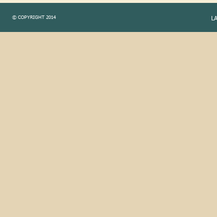
© COPYRIGHT 2014
L