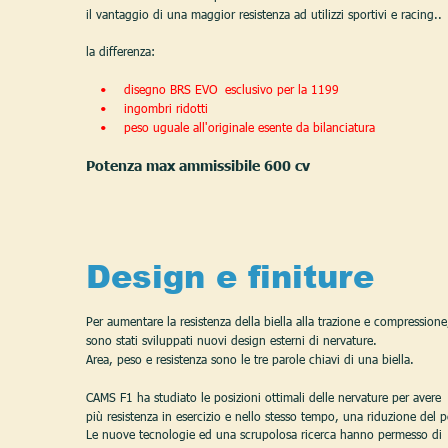
il vantaggio di una maggior resistenza ad utilizzi sportivi e racing..
la differenza:
disegno BRS EVO  esclusivo per la 1199
•
ingombri ridotti
•
peso uguale all'originale esente da bilanciatura
•
Potenza max ammissibile 600 cv
Design e finiture
Per aumentare la resistenza della biella alla trazione e compressione
sono stati sviluppati nuovi design esterni di nervature. 
Area, peso e resistenza sono le tre parole chiavi di una biella. 
CAMS F1 ha studiato le posizioni ottimali delle nervature per avere 
più resistenza in esercizio e nello stesso tempo, una riduzione del p
Le nuove tecnologie ed una scrupolosa ricerca hanno permesso di