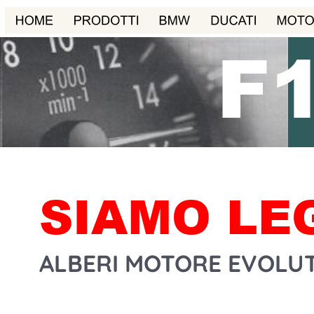
F
SIAMO LE
ALBERI MOTORE EVOLUT