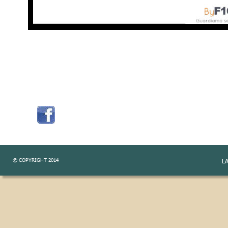
© COPYRIGHT 2014
L