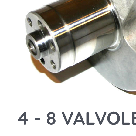
4 - 8 VALVOL