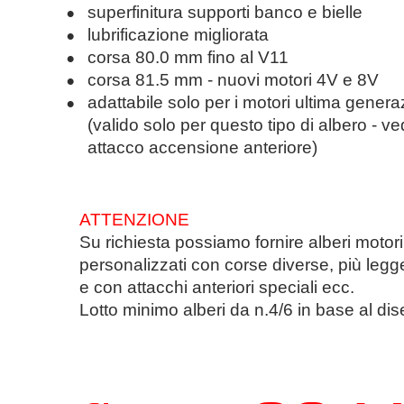
•
superfinitura supporti banco e bielle
•
lubrificazione migliorata
•
corsa 80.0 mm fino al V11
•
corsa 81.5 mm - nuovi motori 4V e 8V
•
adattabile solo per i motori ultima generaz
(valido solo per questo tipo di albero - ved
attacco accensione anteriore)
ATTENZIONE
Su richiesta possiamo fornire alberi motori
personalizzati con corse diverse, più legge
e con attacchi anteriori speciali ecc.
Lotto minimo alberi da n.4/6 in base al di